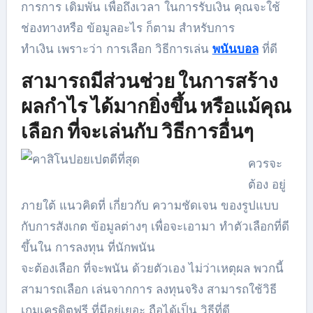
การการ เดิมพัน เพื่อถึงเวลา ในการรับเงิน คุณจะใช้
ช่องทางหรือ ข้อมูลอะไร ก็ตาม สำหรับการ
ทำเงิน เพราะว่า การเลือก วิธีการเล่น
พนันบอล
ที่ดี
สามารถมีส่วนช่วย ในการสร้าง
ผลกำไร ได้มากยิ่งขึ้น หรือแม้คุณ
เลือก ที่จะเล่นกับ วิธีการอื่นๆ
ควรจะ
ต้อง อยู่
ภายใต้ แนวคิดที่ เกี่ยวกับ ความชัดเจน ของรูปแบบ
กับการสังเกต ข้อมูลต่างๆ เพื่อจะเอามา ทำตัวเลือกที่ดี
ขึ้นใน การลงทุน ที่นักพนัน
จะต้องเลือก ที่จะพนัน ด้วยตัวเอง ไม่ว่าเหตุผล พวกนี้
สามารถเลือก เล่นจากการ ลงทุนจริง สามารถใช้วิธี
เกมเครดิตฟรี ที่มีอยู่เยอะ ถือได้เป็น วิธีที่ดี