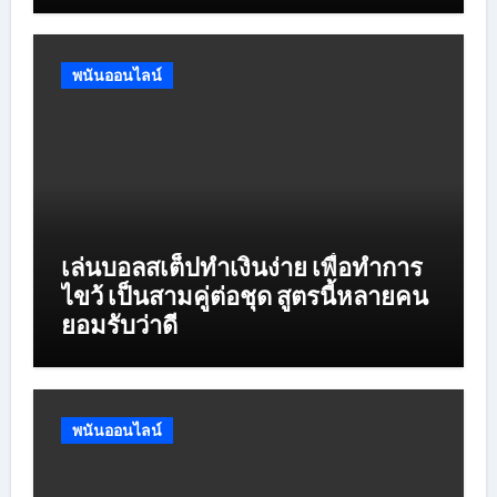
พนันออนไลน์
เล่นบอลสเต็ปทำเงินง่าย เพื่อทำการ
ไขว้ เป็นสามคู่ต่อชุด สูตรนี้หลายคน
ยอมรับว่าดี
พนันออนไลน์