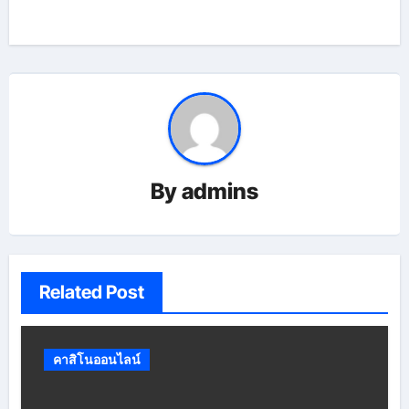
เรื่อง
By
admins
Related Post
คาสิโนออนไลน์