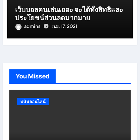
เว็บบอลคนเล่นเยอะ จะได้ทั้งสิทธิและ
ประโยชน์ส่วนลดมากมาย
admins
ก.ย. 17, 2021
You Missed
พนันออนไลน์