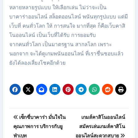
หลายหลายรูปแบบ ให้เลือกเล่น ไม่ว่าจะเป็น
บาคาร่าออนไลน์ สล็อตออนไลน์ พนันทุกรูปแบบ แต่มี
เว็บที่ คนทั่วโลก ให้ การสนใจ มากที่สุด ก็คือเว็บคาสิ
โนออนไลน์ เป็นเว็บที่ได้รับ การยอมรับ
จากคนทั่วโลก เป็นมาตรฐาน สากลโลก เพราะ
นอกจาก จะได้ดูเกมพนันออนไลน์ ที่เราชื่นชอบแล้ว
ยังได้ลองเสี่ยงโชคอีกด้วย
เมนู
เซ็กซี่บาคาร่า มั่นใจใน
เกมส์คาสิโนออนไลน์
นำทาง
คุณภาพการ บริการกับยู
สมัครเล่นเกมส์คาสิโน
ฟ่าเบท
ออนไลน์สะดวกสบาย