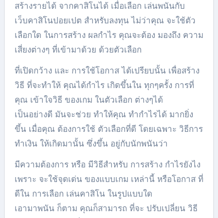
สร้างรายได้ จากคาสิโนได้ เมื่อเลือก เล่นพนันกับ
เว็บคาสิโนปอยเปต สำหรับลงทุน ไม่ว่าคุณ จะใช้ตัว
เลือกใด ในการสร้าง ผลกำไร คุณจะต้อง มองถึง ความ
เสี่ยงต่างๆ ที่เข้ามาด้วย ด้วยตัวเลือก
ที่เปิดกว้าง และ การใช้โอกาส ได้เปรียบนั้น เพื่อสร้าง
วิธี ที่จะทำให้ คุณได้กำไร เกิดขึ้นใน ทุกๆครั้ง การที่
คุณ เข้าใจวิธี ของเกม ในตัวเลือก ต่างๆได้
เป็นอย่างดี มันจะช่วย ทำให้คุณ ทำกำไรได้ มากยิ่ง
ขึ้น เมื่อคุณ ต้องการใช้ ตัวเลือกที่ดี โดยเฉพาะ วิธีการ
ทำเงิน ให้เกิดมานั้น ซึ่งขึ้น อยู่กับนักพนันว่า
มีความต้องการ หรือ มีวิธีสำหรับ การสร้าง กำไรยังไง
เพราะ จะใช้จุดเด่น ของแบบเกม เหล่านี้ หรือโอกาส ที่
ดีใน การเลือก เล่นคาสิโน ในรูปแบบใด
เอามาพนัน ก็ตาม คุณก็สามารถ ที่จะ ปรับเปลี่ยน วิธี