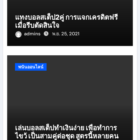
แทงบอลสเต็ป2คู่ การแจกเครดิตฟรี
เมื่อรีบตัดสินใจ
admins
พ.ย. 25, 2021
พนันออนไลน์
เล่นบอลสเต็ปทำเงินง่าย เพื่อทำการ
ไขว้ เป็นสามคู่ต่อชุด สูตรนี้หลายคน