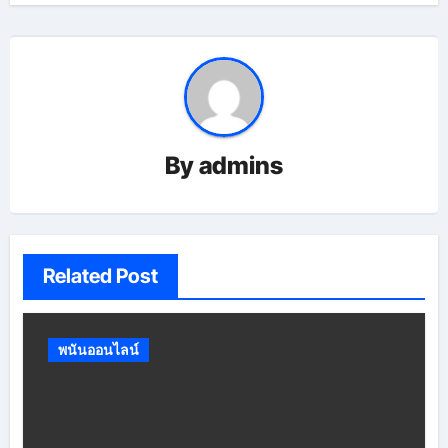
By
admins
Related Post
พนันออนไลน์