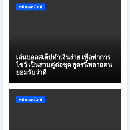
พนันออนไลน์
เล่นบอลสเต็ปทำเงินง่าย เพื่อทำการ
ไขว้ เป็นสามคู่ต่อชุด สูตรนี้หลายคน
ยอมรับว่าดี
พนันออนไลน์