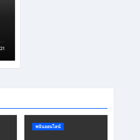
ี้
021
พนันออนไลน์