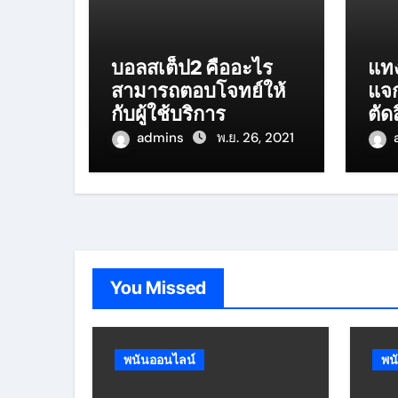
บอลสเต็ป2 คืออะไร
แทง
สามารถตอบโจทย์ให้
แจก
กับผู้ใช้บริการ
ตัด
admins
พ.ย. 26, 2021
You Missed
พนันออนไลน์
พน