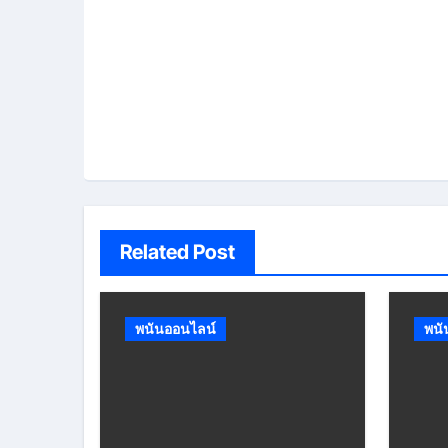
Related Post
พนันออนไลน์
พนั