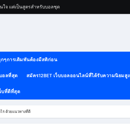
สนใจ แต่เป็นสูตรสำหรับบอลชุด
่ดีขึ้น มันก็จะกลายเป็นตัวเลือก ทำเงินที่ดียิ่งขึ้นมา
างผลกำไรให้กับผู้ลงทุน
แม้แต่วิธีคิดยังไงให้ได้ผลกำไรในการเล่นเล่นพนันบอล
ู่เดียว จะลงเล่นพนันด้วยทุนเท่าไหร่ก็จะได้เงินกำไรเลย
ุกๆการเดิมพันต้องมีสติก่อน
น์นี้ที่น่าสนใจอย่างแท้จริง
อลที่สุด
สมัคร12BET เว็บบอลออนไลน์ที่ได้รับความนิยมสูง
ได้มอบให้ท่านเเบบเต็มที่
ย์ให้กับผู้ใช้บริการ
ี่ดีที่สุด
ร ด้วยแนวทางที่ดี