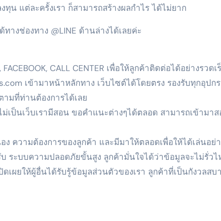
งทุน แต่ละครั้งเรา ก็สามารถสร้างผลกำไร ได้ไม่ยาก
ด้ทางช่องทาง @LINE ด้านล่างได้เลยค่ะ
, FACEBOOK, CALL CENTER เพื่อให้ลูกค้าติดต่อได้อย่างรวดเร
ns.com เข้ามาหน้าหลักทาง เว็บไซต์ได้โดยตรง รองรับทุกอุปกร
ตามที่ท่านต้องการได้เลย
่นไม่เป็นเว็บเรามีสอน ขอคำแนะต่างๆได้ตลอด สามารถเข้ามา
สนอง ความต้องการของลูกค้า และมีมาให้ตลอดเพื่อให้ได้เล่นอย่
ับ ระบบความปลอดภัยขั้นสูง ลูกค้ามั่นใจได้ว่าข้อมูลจะไม่รั่วไ
ยให้ผู้อื่นได้รับรู้ข้อมูลส่วนตัวของเรา ลูกค้าที่เป็นกังวลส