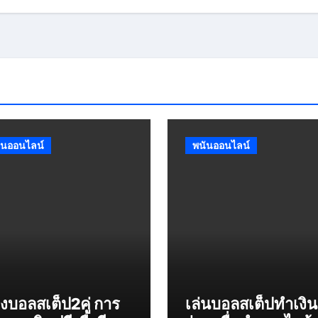
ันออนไลน์
พนันออนไลน์
งบอลสเต็ป2คู่ การ
เล่นบอลสเต็ปทำเงิน