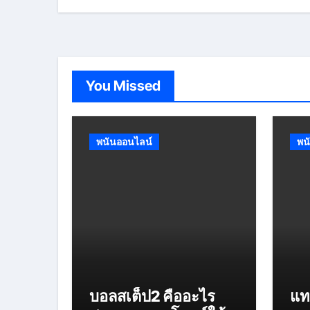
You Missed
พนันออนไลน์
พน
บอลสเต็ป2 คืออะไร
แท