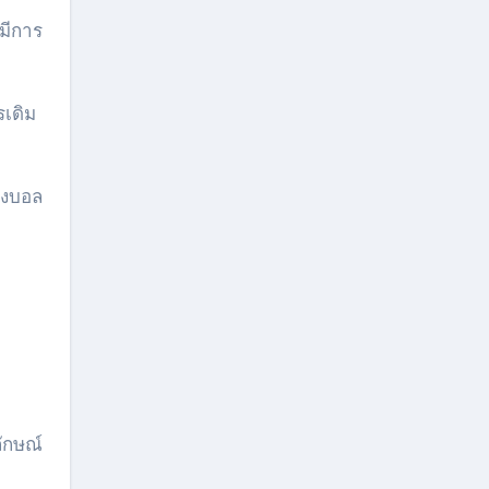
นมีการ
เดิม
แทงบอล
ลักษณ์