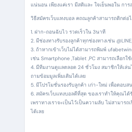
แน่นอน เพียงแค่เรา มีสติและ ใจเย็นพอใน การล
วิธีสมัครเว็บแทงบอล คถณลูกค้าสามารถติกต่อไ
1. ฝาก-ถอนฉับไว รวดเร็วใน 3นาที
2. มีช่องทางรับรองลูกค้าทุกช่องทางเช่น @LINE
3. ถ้าหากเข้าเว็บไม่ได้สามารถพิมพ์ ufabetwi
เช่น Smartphone ,Tablet ,PC สามารถเลือกใช้
4. มีทีมงานดูแลตลอด 24 ชั่วโมง สมาชิกให้เล
ถามข้อมมูลเพิ่มเติมได้เลย
5. มีโปรโมชั่นรองรับลูกค้า เก่า-ใหม่ เพื่อตอบ
6. สมัครเว็บแทงบอลดีที่สุด ของเราทำให้คุณได้ร
เพราทางเราจะเป็นไว้เป็นความลับ ไม่สามารถเปิดเผ
ได้เลย