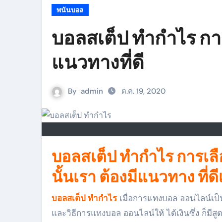
พนันบอล
บอลสเต็ป ทำกำไร กา
แนวทางที่ดี
By
admin
ต.ค. 19, 2020
บอลสเต็ป ทำกำไร การเ
นั้นเรา ต้องมีแนวทาง ที่
บอลสเต็ป ทำกำไร
เมื่อการแทงบอล ออนไลน์เป็น
และวิธีการแทงบอล ออนไลน์ให้ ได้เงินซึ่ง ก็มีสู