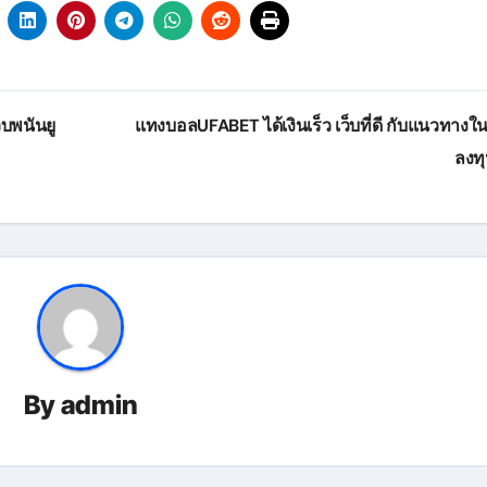
็บพนันยู
แทงบอลUFABET ได้เงินเร็ว เว็บที่ดี กับแนวทางใ
ลงท
By
admin