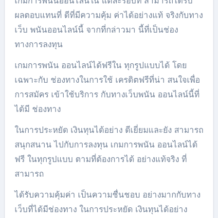
เกมการพนันออนไลน์ใน แต่ละรอบที่ สามารถได้รับ
ผลตอบแทนที่ ดีที่มีความคุ้ม ค่าได้อย่างแท้ จริงกับทาง
เว็บ พนันออนไลน์นี้
จากที่กล่าวมา นี้ที่เป็นช่อง
ทางการลงทุน
เกมการพนัน ออนไลน์ได้ฟรีใน ทุกรูปแบบได้ โดย
เฉพาะกับ ช่องทางในการใช้ เครดิตฟรีที่น่า สนใจเพื่อ
การสมัคร เข้าใช้บริการ กับทางเว็บพนัน ออนไลน์นี้ที่
ได้มี ช่องทาง
ในการประหยัด เงินทุนได้อย่าง ดีเยี่ยมและยัง สามารถ
สนุกสนาน ไปกับการลงทุน เกมการพนัน ออนไลน์ได้
ฟรี ในทุกรูปแบบ ตามที่ต้องการได้ อย่างแท้จริง ที่
สามารถ
ได้รับความคุ้มค่า
เป็นความชื่นชอบ อย่างมากกับทาง
เว็บ
ที่ได้มีช่องทาง ในการประหยัด เงินทุนได้อย่าง