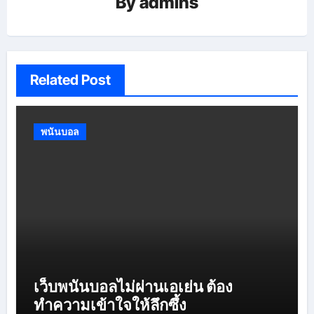
By
admins
Related Post
พนันบอล
เว็บพนันบอลไม่ผ่านเอเย่น ต้อง
ทำความเข้าใจให้ลึกซึ้ง