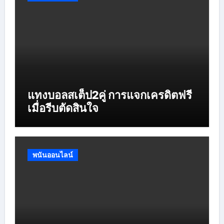
แทงบอลสเต็ป2คู่ การแจกเครดิตฟรี
เมื่อรีบตัดสินใจ
พนันออนไลน์