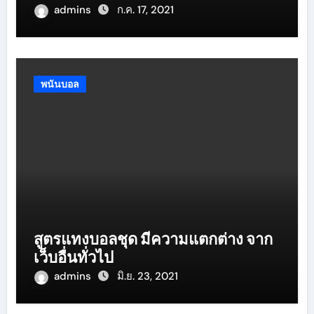
admins
ก.ค. 17, 2021
พนันบอล
สูตรแทงบอลชุด มีความแตกต่าง จาก
เว็บอื่นทั่วไป
admins
มิ.ย. 23, 2021