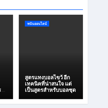
พนันออนไลน์
สูตรแทงบอลไขว้ อีก
เทคนิคที่น่าสนใจ แต่
นี้
เป็นสูตรสำหรับบอลชุด
ี