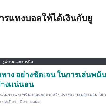
ารแทงบอลให้ได้เงินกับยู
ยูฟ่าเบทแจกเครดิต
วทาง อย่างชัดเจน ในการเล่นพนั
ย่างแน่นอน
ันในการเล่น พนันบอลนอกจากหวัง สร้างความเพลิดเพลิน ใน
บ และถือว่า มีความถนัด