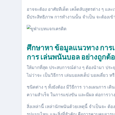
อาจจะต้อง อาศัยทีเด็ด เคล็ดลับสูตรต่าง ๆ แล
มีประสิทธิภาพ การทำงานนั้น จำเป็น จะต้องเข
ศึกษาหา ข้อมูลแนวทาง การเล่
การ เล่นพนันบอล อย่างถูกต้
ให้มากที่สุด ประสบการณ์ต่าง ๆ ต้องนำมา ประยุก
ไม่ว่าจะ เป็นวิธีการ เล่นบอลสเต็ป บอลเดี่ยว 
ชนิดต่าง ๆ ทั้งยังต้อง มีวิธีการ วางแผนการ เดิน
ความสำเร็จ ในการแข่งขัน และมีผล ต่อการวางเ
สิ่งเหล่านี้ เหล่านักพนัน
ด้วยเหตุนี้ จำเป็นจะ ต้
รูปแบบไหน และสิ่งที่สำคัญ คือการควบคุมอารมณ