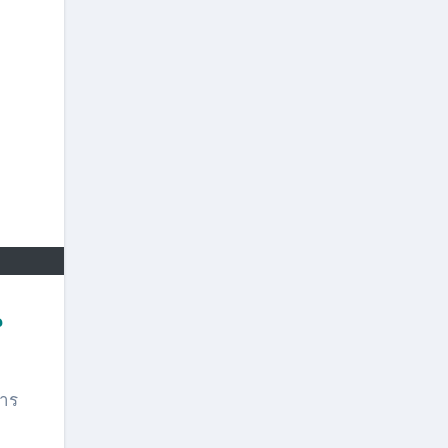
น
การ