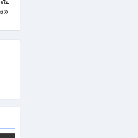
ร็จใน
วย