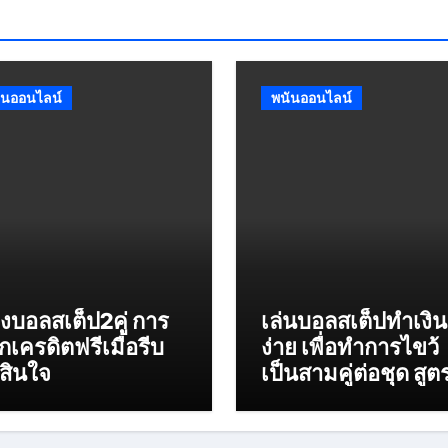
ันออนไลน์
พนันออนไลน์
งบอลสเต็ป2คู่ การ
เล่นบอลสเต็ปทำเงิน
เครดิตฟรีเมื่อรีบ
ง่าย เพื่อทำการไขว้
ดสินใจ
เป็นสามคู่ต่อชุด สูตร
หลายคนยอมรับว่าด