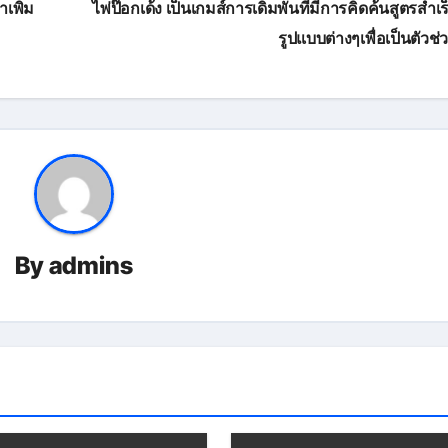
เพิ่ม
ไพ่ป๊อกเด้ง เป็นเกมส์การเดิมพันที่มีการคิดค้นสูตรสำเ
รูปแบบต่างๆเพื่อเป็นตัวช่
By
admins