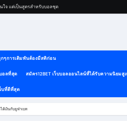
สนใจ แต่เป็นสูตรสำหรับบอลชุด
่ดีขึ้น มันก็จะกลายเป็นตัวเลือก ทำเงินที่ดียิ่งขึ้นมา
างผลกำไรให้กับผู้ลงทุน
แม้แต่วิธีคิดยังไงให้ได้ผลกำไรในการเล่นเล่นพนันบอล
ู่เดียว จะลงเล่นพนันด้วยทุนเท่าไหร่ก็จะได้เงินกำไรเลย
ุกๆการเดิมพันต้องมีสติก่อน
น์นี้ที่น่าสนใจอย่างแท้จริง
อลที่สุด
สมัคร12BET เว็บบอลออนไลน์ที่ได้รับความนิยมสูง
ได้มอบให้ท่านเเบบเต็มที่
ย์ให้กับผู้ใช้บริการ
ี่ดีที่สุด
ด้เงินกับยูฟ่าเบท