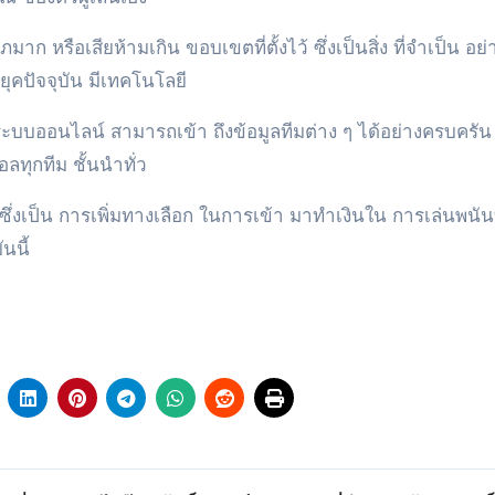
มาก หรือเสียห้ามเกิน ขอบเขตที่ตั้งไว้ ซึ่งเป็นสิ่ง ที่จำเป็น อย
ุคปัจจุบัน มีเทคโนโลยี
บบออนไลน์ สามารถเข้า ถึงข้อมูลทีมต่าง ๆ ได้อย่างครบครัน ทั
ลทุกทีม ชั้นนำทั่ว
รซึ่งเป็น การเพิ่มทางเลือก ในการเข้า มาทำเงินใน การเล่นพนัน
นนี้