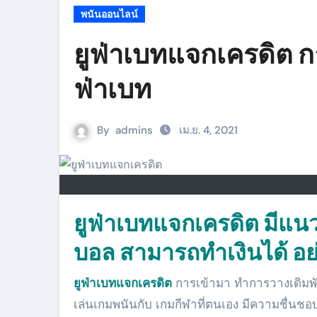
พนันออนไลน์
ยูฟ่าเบทแจกเครดิต ก
ฟ่าเบท
By
admins
เม.ย. 4, 2021
ยูฟ่าเบทแจกเครดิต มีแน
บอล สามารถทำเงินได้ อ
ยูฟ่าเบทแจกเครดิต
การเข้ามา ทำการวางเดิมพ
เล่นเกมพนันกับ เกมกีฬาที่ตนเอง มีความชื่นชอ