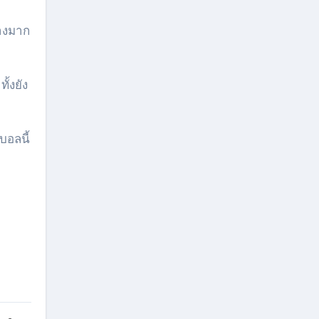
่างมาก
้งยัง
บอลนี้