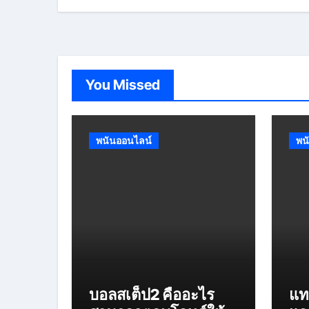
You Missed
พนันออนไลน์
พน
บอลสเต็ป2 คืออะไร
แท