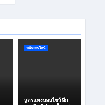
พนันออนไลน์
สูตรแทงบอลไขว้ อีก