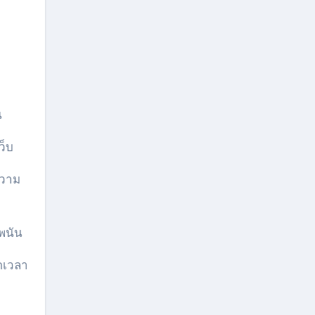
น
ว็บ
ความ
กพนัน
อดเวลา