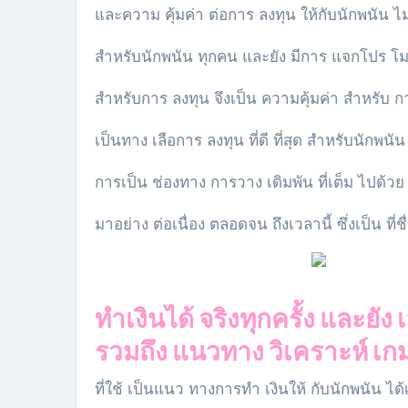
และความ คุ้มค่า ต่อการ ลงทุน ให้กับนักพนัน ไม
สำหรับนักพนัน ทุกคน และยัง มีการ แจกโปร โมชั่
สำหรับการ ลงทุน จึงเป็น ความคุ้มค่า สำหรับ 
เป็นทาง เลือการ ลงทุน ที่ดี ที่สุด สำหรับนักพน
การเป็น ช่องทาง การวาง เดิมพัน ที่เต็ม ไปด้วย
มาอย่าง ต่อเนื่อง ตลอดจน ถึงเวลานี้ ซึ่งเป็น ท
ทำเงินได้ จริงทุกครั้ง และยัง 
รวมถึง แนวทาง วิเคราะห์ เกม
ที่ใช้ เป็นแนว ทางการทำ เงินให้ กับนักพนัน ได้