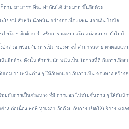
ตาม สามารถ ที่จะ ทำเงินได้ ง่ายมาก ขึ้นอีกด้วย
ระโยชน์ สำหรับนักพนัน อย่างต่อเนื่อง เช่น แจกเงิน โบนัส
ื่อนไขใด ๆ อีกด้วย สำหรับการ แทงบอลใน แต่ละแบบ ยังไม่มี
้งอีกด้วย พร้อมกับ การเป็น ช่องทางที่ สามารถจ่าย ผลตอบแท
นันอีกด้วย ดังนั้น สำหรับนัก พนันเป็น โอกาสที่ดี กับการเลือกเ
ับเกม การพนันต่าง ๆ ให้กับตนเอง กับการเป็น ช่องทาง สร้าง
พร้อมกับการเป็นช่องทาง ที่มี การแจก โปรโมชั่นต่าง ๆ ให้กับนั
ย่าง ต่อเนื่อง ทุกที่ ทุกเวลา อีกด้วย กับการ เปิดให้บริการ ตล