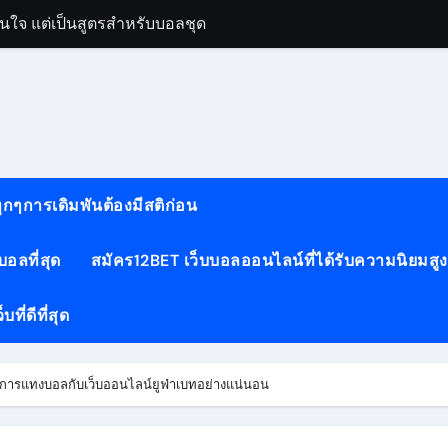
สนใจ แต่เป็นสูตรสำหรับบอลชุด
่ดีขึ้น มันก็จะกลายเป็นตัวเลือก ทำเงินที่ดียิ่งขึ้นมา
างผลกำไรให้กับผู้ลงทุน
แม้แต่วิธีคิดยังไงให้ได้ผลกำไรในการเล่นเล่นพนันบอล
ู่เดียว จะลงเล่นพนันด้วยทุนเท่าไหร่ก็จะได้เงินกำไรเลย
ุกๆการเดิมพันต้องมีสติก่อน
น์นี้ที่น่าสนใจอย่างแท้จริง
อลที่สุด
สมัคร12BET เว็บบอลออนไลน์ที่ได้รับความนิยมสูง
ได้มอบให้ท่านเเบบเต็มที่
ย์ให้กับผู้ใช้บริการ
ี่ดีที่สุด
บการแทงบอลกับเว็บออนไลน์ยูฟ่าเบทอย่างแน่นอน