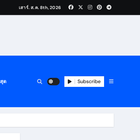
เสาร์. ส.ค. 8th, 2026
Subscribe
สุด