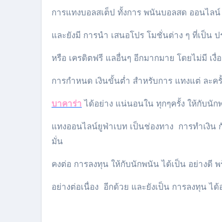
การแทงบอลสเต็ป ทั้งการ พนันบอลสด ออนไลน์ ก็
และยังมี การนำ เสนอโปร โมชั่นต่าง ๆ ที่เป็น ป
หรือ เครดิตฟรี แลอื่นๆ อีกมากมาย โดยไม่มี เง
การกำหนด เงินขั้นต่ำ สำหรับการ แทงแต่ ละครั
บาคาร่า
ได้อย่าง แน่นอนใน ทุกๆครั้ง ให้กับนักพ
แทงออนไลน์ยูฟ่าเบท เป็นช่องทาง การทำเงิน ก
มั่น
คงต่อ การลงทุน ให้กับนักพนัน ได้เป็น อย่างดี 
อย่างต่อเนื่อง อีกด้วย และยังเป็น การลงทุน ได้อ