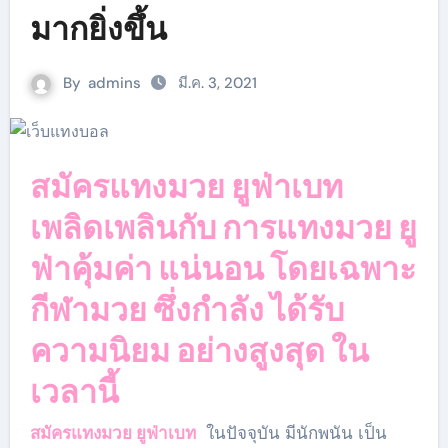
มากยิ่งขึ้น
By
admins
มี.ค. 3, 2021
สมัครแทงมวย ยูฟ่าเบท
เพลิดเพลินกับ การแทงมวย ยู
ฟ่าคุ้มค่า แน่นอน โดยเฉพาะ
กีฬามวย ซึ่งกำลัง ได้รับ
ความนิยม อย่างสูงสุด ใน
เวลานี้
สมัครแทงมวย ยูฟ่าเบท
ในปัจจุบัน มีนักพนัน เป็น