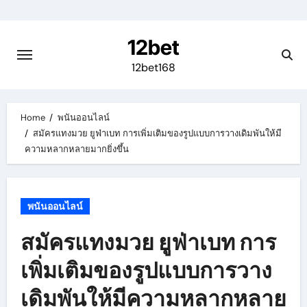
Skip
to
12bet
content
12bet168
Home
พนันออนไลน์
สมัครแทงมวย ยูฟ่าเบท การเพิ่มเติมของรูปแบบการวางเดิมพันให้มี
ความหลากหลายมากยิ่งขึ้น
พนันออนไลน์
สมัครแทงมวย ยูฟ่าเบท การ
เพิ่มเติมของรูปแบบการวาง
เดิมพันให้มีความหลากหลาย