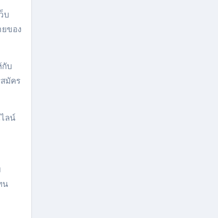
ว็บ
ลายของ
้กับ
สมัคร
นไลน์
ม
แทน