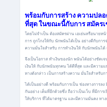
พร้อมกับการสร้าง ความปลอดภ
ที่สุด ในขณะนี้กับการ สมัครเข
โดยไม่จำเป็น ต้องสมัครผ่าน เอเย่นหรือนายหน้
การ ถูกโกงให้กับ นักพนันได้เป็น อย่างดีกับการ
ความมั่นใจสำหรับ การทำเงินให้ กับนักพนันได้ เ
จึงเป็นโอกาส ทำเงินของนัก พนันได้อย่างชัดเ
เงินให้ กับนักพนันทุกคน ได้ดีที่สุด และมีความ
ทางดังกล่าว เป็นการสร้างความ มั่นใจสำหรับกา
ได้เป็นอย่างดี พร้อมกับการเป็น ช่องทางการลง
กันอย่าง เต็มที่อีกด้วย
ซึ่ง ถือว่าเป็นเว็บ ที่มี
ให้บริการ ที่ได้มาตรฐาน และมีความมั่นคง ทา