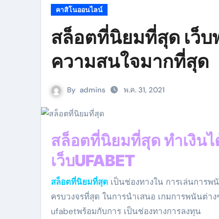
คาสิโนออนไลน์
สล็อตที่นิยมที่สุด เว็
ความสนใจมากที่สุด
By
admins
พ.ค. 31, 2021
สล็อตที่นิยมที่สุด ทำเงินไ
เว็บUFABET
สล็อตที่นิยมที่สุด
เป็นช่องทางใน การเล่นการพนัน 
ครบวงจรที่สุด ในการนำเสนอ เกมการพนันต่างๆ ใ
ufabet
พร้อมกับการ เป็นช่องทางการลงทุน