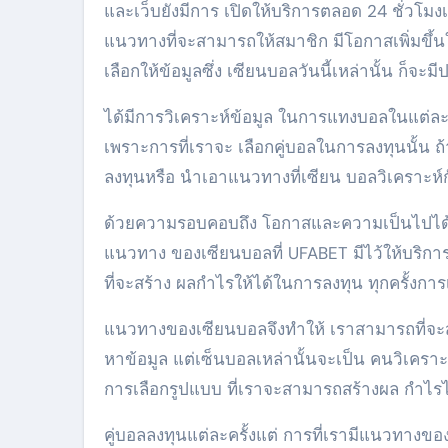
และเว็บยังมีการ เปิดให้บริการตลอด 24 ชั่วโม
แนวทางที่จะสามารถให้สมาชิก มีโอกาสเพิ่มขึ
เลือกให้ข้อมูลซึ่ง
เซียนบอลวันนี้
เหล่านั้น ก็จะ
ได้มีการวิเคราะห์ข้อมูล ในการแทงบอลในแต่ละร
เพราะการที่เราจะ เลือกคู่บอลในการลงทุนนั้น 
ลงทุนหรือ นำเอาแนวทางที่เซียน บอลวิเคราะ
ด้วยความรอบคอบถึง โอกาสและความเป็นไปได้ ได
แนวทาง ของเซียนบอลที่ UFABET มีไว้ให้บริการแ
ที่จะสร้าง ผลกำไรให้ได้ในการลงทุน ทุกครั้ง
การ
แนวทางของ
เซียนบอล
จึงทำให้ เราสามารถที่จ
หาข้อมูล แต่เซ็นบอลเหล่านั้นจะเป็น คนวิเครา
การเลือกรูปแบบ ที่เราจะสามารถสร้างผล กำไร
คู่บอลลงทุนแต่ละครั้งแต่ การที่เรามีแนวทาง