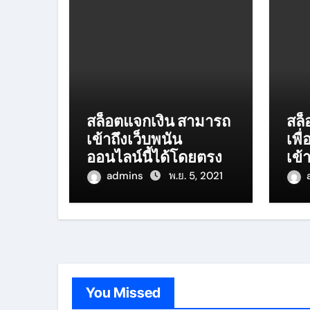
สล็อตแจกเงิน สามารถ
สล็
เข้าถึงเว็บพนัน
เพื
ออนไลน์นี้ได้โดยตรง
เข้
admins
พ.ย. 5, 2021
You Missed