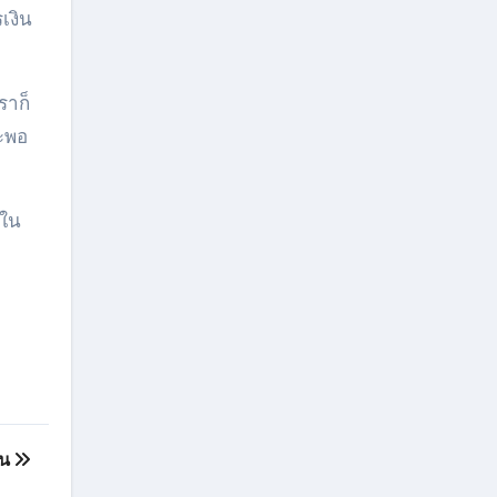
เงิน
ราก็
จะพอ
 ใน
าน