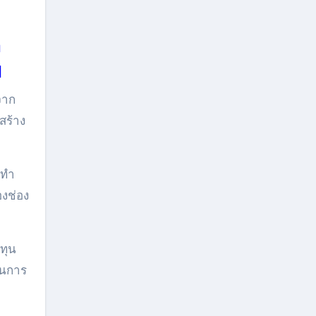
ี
ย
จาก
สร้าง
รทำ
องช่อง
ทุน
บในการ