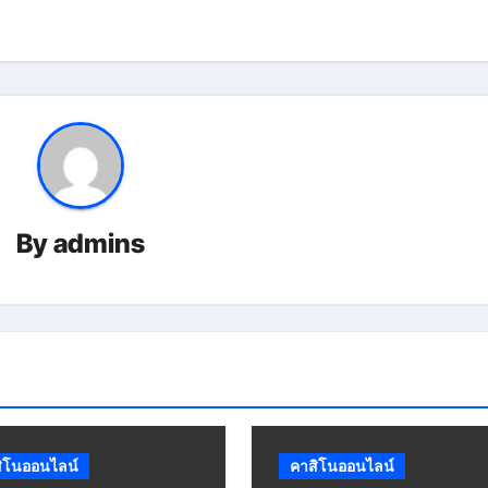
By
admins
ิโนออนไลน์
คาสิโนออนไลน์