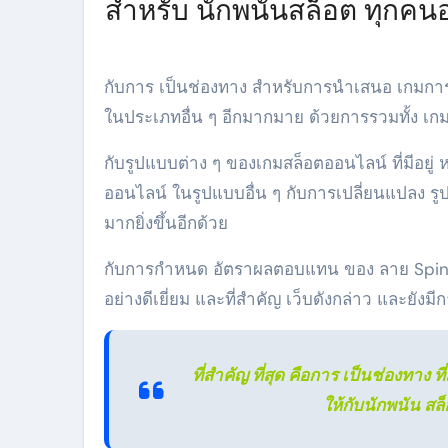
สำหรับ นักพนันสล็อต ทุกคน
กับการ เป็นช่องทาง สำหรับการนำเสนอ เกมกา
ในประเภทอื่น ๆ อีกมากมาย ด้วยการรวมทั้ง เกมยิ
กับรูปแบบต่าง ๆ ของเกมสล็อตออนไลน์ ที่มีอยู่
ออนไลน์ ในรูปแบบอื่น ๆ กับการเปลี่ยนแปลง รูปภา
มากยิ่งขึ้นอีกด้วย
กับการกำหนด อัตราผลตอบแทน ของ ลาย Spin ในร
อย่างดีเยี่ยม และที่สำคัญ เว็บดังกล่าว และยังม
ที่สำคัญ ที่สุด คือการ เป็นช่องทาง 
ให้กับนักพนัน ส