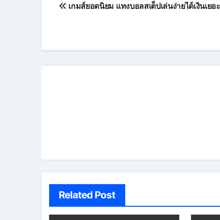
เกมส์ยอดนิยม แทงบอลสเต็ปเล่นง่ายได้เงินเยอ
นำทาง
เรื่อง
Related Post