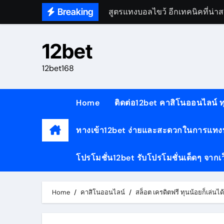
Skip
Breaking
สูตรแทงบอลไขว้ อีกเทคนิคที่น่า
to
แทงบอลให้ได้กำไร สามารถเอากติกาที
content
12bet
สูตรบอลสเต็ป ยอดนิยม สามารถสร้
12bet168
วิธีแทงบอลสเต็ป วิธีการเล่นหรือ
วิธีแทงบอลเต็ง เลือกเล่นเพียงแค่ค
Home
ติดต่อ12bet คาสิโนออนไลน์ ท
แนะนำ เว็บสล็อต เกมการพนันออนไล
ทางเข้า12bet ง่ายและสะดวกในการแทงบ
เว็บสล็อตอันดับ1 ที่ทางเว็บของเรา
บอลสเต็ป2 คืออะไร สามารถตอบโจท
โปรโมชั่น12bet รับโปรโมชั่นเด็ดๆ จากเว็บท
Home
คาสิโนออนไลน์
สล็อต เครดิตฟรี ทุนน้อยก็เล่นไ