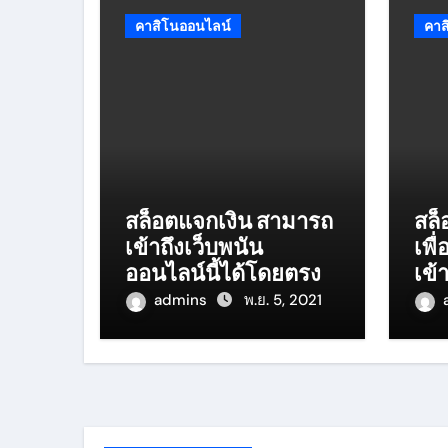
คาสิโนออนไลน์
คาส
สล็อตแจกเงิน สามารถ
สล็
เข้าถึงเว็บพนัน
เพื
ออนไลน์นี้ได้โดยตรง
เข้
admins
พ.ย. 5, 2021