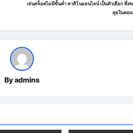
ะ
เล่นสล็อตไม่มีขั้นต่ำ คาสิโนออนไลน์ เป็นตัวเลือก ที่สน
สุดในตอนน
By
admins