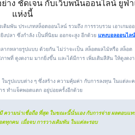
อย่าง ชัดเจน
กับเว็บพนันออนไลน์ ยูฟ่
แห่งนี้
รเดิมพัน ประเภทสล็อตออนไลน์ รวมถึง การรวบรวม เอาเกมออ
งปลา ซึ่งกำลัง เป็นที่นิยม ออกจะสูง อีกด้วย
แทงบอลออนไลน
 หลากหลายรูปแบบ ด้วยกัน ไม่ว่าจะเป็น สล็อตผลไม้หรือ สล็อต
พที่ ดูงดงาม มากยิ่งขึ้น และได้มีการ เพิ่มเติมสีสัน ให้ดูงดง
ูปแบบต่าง ๆ ซึ่งสร้าง ความคุ้มค่า กับการลงทุน ในแต่ละครั
ีการ ทำแจ็คพอตแตก อยู่บ่อยครั้งอีกด้วย
ที่มี ความน่าเชื่อถือ ที่สุด ในขณะนี้นั่นเอง กับการจ่าย ผลตอบแท
ล็อตทุกคน เมื่อจบ การวางเดิมพัน ในแต่ละรอบ