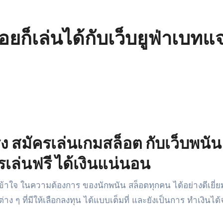
้อยก็เล่นได้กับเว็บยูฟ่าเบทแ
ริง สมัครเล่นเกมสล็อต กับเว็บพนัน
เล่นฟรี ได้เงินแน่นอน
มเข้าใจ ในความต้องการ ของนักพนัน สล็อตทุกคน ได้อย่างดีเยี่ย
 ที่มีให้เลือกลงทุน ได้แบบเต็มที่ และยังเป็นการ ทำเงินได้จ