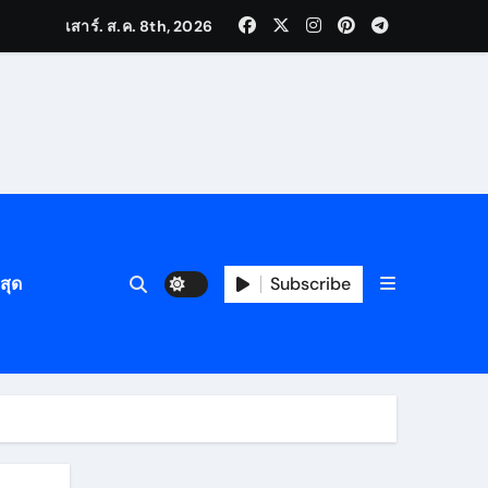
เสาร์. ส.ค. 8th, 2026
Subscribe
สุด