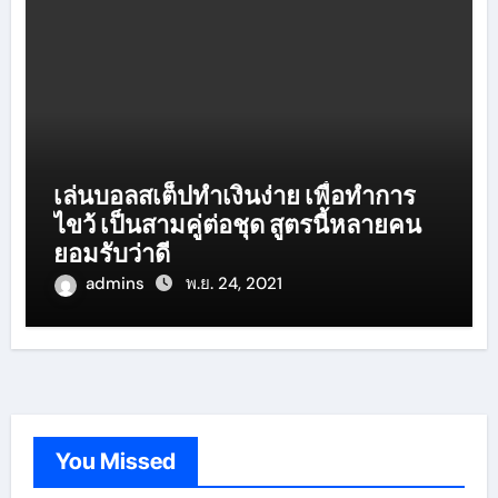
เล่นบอลสเต็ปทำเงินง่าย เพื่อทำการ
ไขว้ เป็นสามคู่ต่อชุด สูตรนี้หลายคน
ยอมรับว่าดี
admins
พ.ย. 24, 2021
You Missed