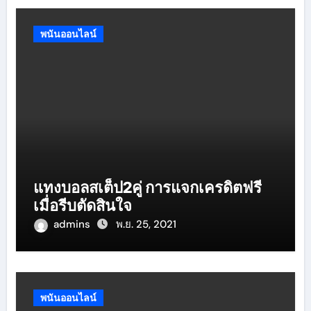
พนันออนไลน์
แทงบอลสเต็ป2คู่ การแจกเครดิตฟรี
เมื่อรีบตัดสินใจ
admins
พ.ย. 25, 2021
พนันออนไลน์