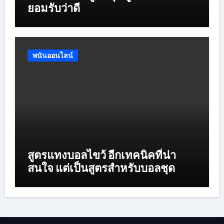
ยอมรับว่าดี
พนันออนไลน์
สูตรแทงบอลไขว้ อีกเทคนิคที่น่า
สนใจ แต่เป็นสูตรสำหรับบอลชุด