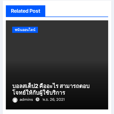
Related Post
พนันออนไลน์
บอลสเต็ป2 คืออะไร สามารถตอบ
โจทย์ให้กับผู้ใช้บริการ
admins
พ.ย. 26, 2021