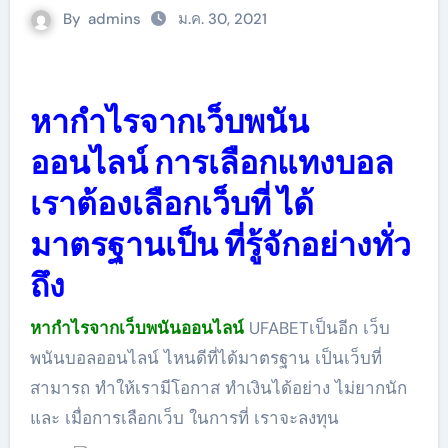
By
admins
ม.ค. 30, 2021
หากำไรจากเว็บพนัน
ออนไลน์ การเลือกแทงบอล
เราต้องเลือกเว็บที่ ได้
มาตรฐานเป็น ที่รู้จักอย่างทั่ว
ถึง
หากำไรจากเว็บพนันออนไลน์
UFABETเป็นอีก
เว็บ
พนันบอลออนไลน์ ไหนดี
ที่ได้มาตรฐาน เป็นเว็บที่
สามารถ ทำให้เรามีโอกาส ทำเงินได้อย่าง ไม่ยากนัก
และ เมื่อการเลือกเว็บ ในการที่ เราจะลงทุน