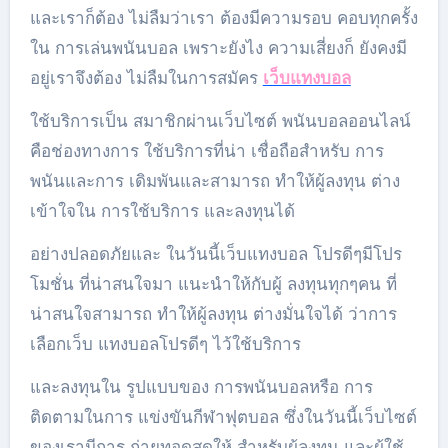
และเราก็ต้อง ไม่ลืมว่าเรา ต้องมีความรอบ คอบทุกครั้ง
ใน การเล่นพนันบอล เพราะยังไง ความเสี่ยงก็ ยังคงมี
อยู่เราจึงต้อง ไม่ลืม
ในการสมัคร
เว็บแทงบอล
ใช้บริการเป็น สมาชิกผ่านเว็บไซต์ พนันบอลออนไลน์
คือช่องทางการ ใช้บริการที่น่า เชื่อถือสำหรับ การ
พนันและการ เดิมพันและสามารถ ทำให้ผู้ลงทุน ต่าง
เข้าใจใน การใช้บริการ และลงทุนได้
อย่างปลอดภัยและ ในวันนี้
เว็บแทงบอล โปรดีๆ
มีโปร
โมชั่น ที่น่าสนใจมา แนะนำให้กับผู้ ลงทุนทุกๆคน
ที่
น่าสนใจสามารถ ทำให้ผู้ลงทุน ต่างมั่นใจได้ ว่าการ
เลือก
เว็บ แทงบอลโปรดีๆ
ไว้ใช้บริการ
และลงทุนใน รูปแบบของ การพนันบอลหรือ การ
ติดตามในการ แข่งขันกีฬาฟุตบอล ซึ่งในวันนี้เว็บไซต์
ของเรามีการ ถ่ายทอดสดให้ สำหรับผู้ลงทุน และผู้ใช้