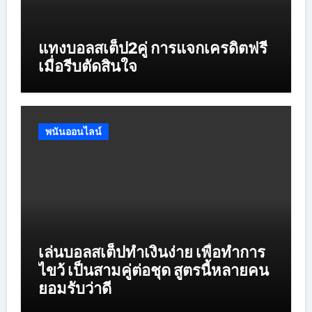
แทงบอลสเต็ป2คู่ การแจกเครดิตฟรี
เมื่อรีบตัดสินใจ
พนันออนไลน์
เล่นบอลสเต็ปทำเงินง่าย เพื่อทำการ
ไขว้ เป็นสามคู่ต่อชุด สูตรนี้หลายคน
ยอมรับว่าดี