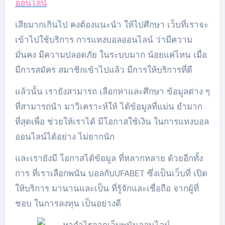
ออนไลน์
เสียมากเกินไป คงต้องแนะนำ ให้ไปศึกษา เว็บที่เราจะ
เข้าไปใช้บริการ การแทงบอลออนไลน์ ว่ามีความ
มั่นคง มีความปลอดภัย ในระบบมาก น้อยแค่ไหน เมื่อ
มีการสมัคร สมาชิกเข้าไปแล้ว มีการให้บริการที่ดี
แล้วนั้น เรายังสามารถ เลือกหาและศึกษา ข้อมูลต่าง ๆ
ที่สามารถนำ มาวิเคราะห์ให้ ได้ข้อมูลที่แม่น ยำมาก
ที่สุดเพื่อ ช่วยให้เราได้ มีโอกาสใช้เงิน ในการแทงบอล
ออนไลน์ได้อย่าง ไม่ยากนัก
และเรายังมี โอกาส
ได้ข้อมูล ที่หลากหลาย ด้วยอีกทั้ง
การ ที่เราเลือกพนัน บอลกับUFABET ซึ่งเป็นเว็บที่ เปิด
ให้บริการ มานานและเป็น ที่รู้จักและเชื่อถือ จากผู้ที่
ชอบ ในการลงทุน เป็นอย่างดี