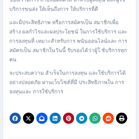
บริการขนส่ง ให้เห็นถึงการ ให้บริการที่ดี
และมีประสิทธิภาพ หรือการสมัครเป็น สมาชิกเพื่อ
สร้าง ผลกำไรและผลประโยชน์ ในการใช้บริการ และ
การลงทุนที่ เหมาะสำหรับการ พนันออนไลน์และ การ
สมัครเป็น สมาชิกในวันนี้ รับรองได้ว่าผู้ใ ช้บริการทุก
คน
จะประสบความ สำเร็จในการลงทุน และใช้บริการได้
อย่างปลอดภัย ผ่านเว็บไซต์ที่มี ประสิทธิภาพใน การ
ลงทุนและ การใช้บริการ