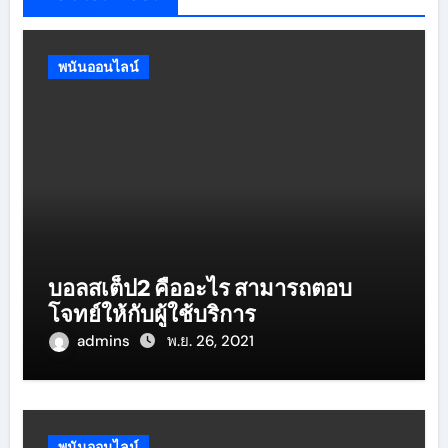
พนันออนไลน์
บอลสเต็ป2 คืออะไร สามารถตอบ
โจทย์ให้กับผู้ใช้บริการ
admins
พ.ย. 26, 2021
พนันออนไลน์