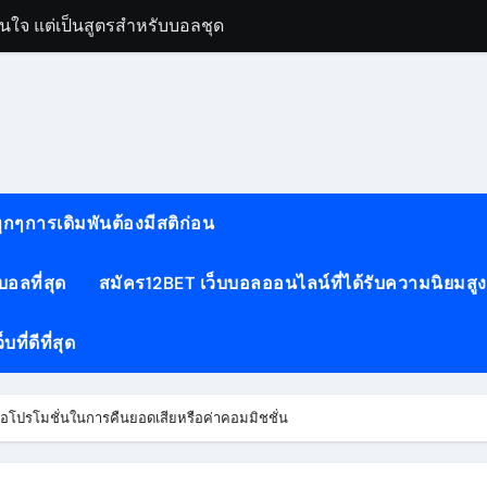
สนใจ แต่เป็นสูตรสำหรับบอลชุด
่ดีขึ้น มันก็จะกลายเป็นตัวเลือก ทำเงินที่ดียิ่งขึ้นมา
างผลกำไรให้กับผู้ลงทุน
แม้แต่วิธีคิดยังไงให้ได้ผลกำไรในการเล่นเล่นพนันบอล
ู่เดียว จะลงเล่นพนันด้วยทุนเท่าไหร่ก็จะได้เงินกำไรเลย
ุกๆการเดิมพันต้องมีสติก่อน
น์นี้ที่น่าสนใจอย่างแท้จริง
อลที่สุด
สมัคร12BET เว็บบอลออนไลน์ที่ได้รับความนิยมสูง
ได้มอบให้ท่านเเบบเต็มที่
ย์ให้กับผู้ใช้บริการ
ี่ดีที่สุด
อโปรโมชั่นในการคืนยอดเสียหรือค่าคอมมิชชั่น