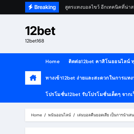
Skip
Breaking
สูตรแทงบอลไขว้ อีกเทคนิคที่น่า
to
แทงบอลให้ได้กำไร สามารถเอากติกาที
content
12bet
สูตรบอลสเต็ป ยอดนิยม สามารถสร้
12bet168
วิธีแทงบอลสเต็ป วิธีการเล่นหรือ
วิธีแทงบอลเต็ง เลือกเล่นเพียงแค่ค
Home
ติดต่อ12bet คาสิโนออนไลน์ ท
แนะนำ เว็บสล็อต เกมการพนันออนไล
ทางเข้า12bet ง่ายและสะดวกในการแทงบ
เว็บสล็อตอันดับ1 ที่ทางเว็บของเรา
บอลสเต็ป2 คืออะไร สามารถตอบโจท
โปรโมชั่น12bet รับโปรโมชั่นเด็ดๆ จากเว็บท
Home
พนันออนไลน์
เล่นบอลคืนยอดเสีย เป็นการนำเสน