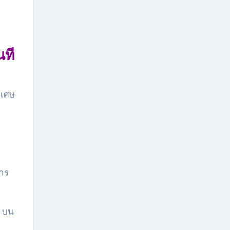
นที
ิเศษ
การ
บ บน