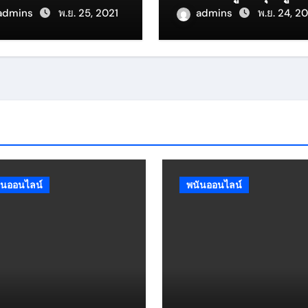
หลายคนยอมรับว่าดี
admins
พ.ย. 25, 2021
admins
พ.ย. 24, 2
ันออนไลน์
พนันออนไลน์