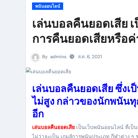
พนันออนไลน์
เล่นบอลคืนยอดเสีย 
การคืนยอดเสียหรือค่
By
admins
ส.ค. 6, 2021
เล่นบอลคืนยอดเสีย ซึ่งเป
ไม่สูง กล่าวของนักพนันท
อีก
เล่นบอลคืนยอดเสีย
เป็นเว็บพนันออนไลน์ ที่เป
ไม่ว่าจะเป็น เกมส์การพนันประเภท กีฬาต่าง ๆ 