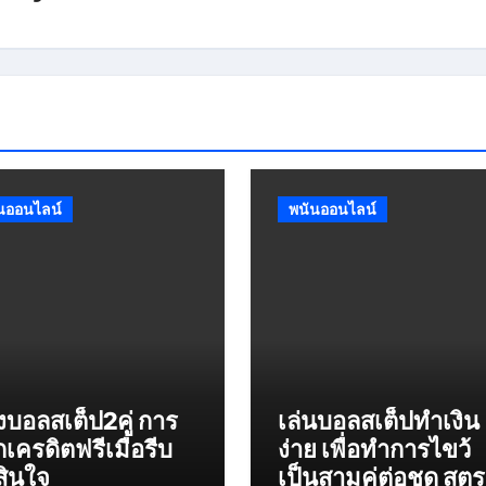
นออนไลน์
พนันออนไลน์
บอลสเต็ป2คู่ การ
เล่นบอลสเต็ปทำเงิน
เครดิตฟรีเมื่อรีบ
ง่าย เพื่อทำการไขว้
สินใจ
เป็นสามคู่ต่อชุด สูตรน