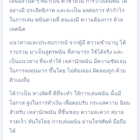
เสนอส่วนดี ๆ ที่มาเป็น ตัวช่วยใน การวางเดิมพัน ได้
อย่างมี ประสิทธิภาพ และจะเป็น ผลต่อการ ทำกำไร
ในการเล่น พนันตามที่ ตนเองมี ความต้องการ ด้วย
เทคนิค
แนวทางและประสบการณ์ จากผู้มี ความชำนาญ ได้
รวบรวม มาเป็นสูตรพนัน ที่สามารถ ใช้ได้จริง และ
เป็นแนวทาง ที่จะทำให้ เหล่านักพนัน มีความชัดเจน
ในการลงทุนมาก ขึ้นโดย ไม่ต้องลอง ผิดลองถูก ด้วย
ตัวเองถือ
ได้ว่าเป็น ทางลัดที่ ดีที่จะทำ ให้การเล่นพนัน นั้นมี
โอกาส สูงในการทำเงิน เพื่อตอบรับ กระแสความ นิยม
สำหรับ เหล่านักพนัน ที่ชื่นชอบ ความสะดวก สบาย
รวดเร็ว ทันใจโดย การเล่นพนัน ผ่านโทรศัพท์ มือถือ
ได้