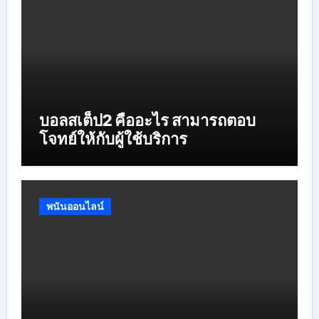
บอลสเต็ป2 คืออะไร สามารถตอบ
โจทย์ให้กับผู้ใช้บริการ
พนันออนไลน์