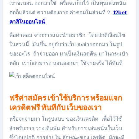
เราจะถอน ออกมาใช้ หรือจะเก็บไว้ เป็นทุนเล่นพนัน
ต่อก็แล้วแต่ ความต้องการ ค่าคอมในส่วนที่ 2
12bet
คาสิโนออนไลน์
คือค่าคอม จากการแนะนำสมาชิก โดยปกติเงื่อนไข
ในส่วนนี้ มันขึ้น อยู่กับว่าเว็บ จะจ่ายออกมา ในรูป
ของอะไร ถ้าจ่ายออก มาเป็นเงินสดคืน มาในกระเป๋า
หลัก เราก็สามารถ ถอนออกมา ใช้จ่ายจริง ได้ทันที
ฟรีค่าสมัคร เข้าใช้บริการ พร้อมแจก
เครดิตฟรี ทันทีกับ เว็บของเรา
หรือจะจ่ายมา ในรูปแบบ ของเงินเครดิต เพื่อไว้ใช้
สำหรับการ วางเดิมพัน สำหรับการ เล่นพนันในเว็บ
ซึ่งโดยปกติ การจ่ายใน ลักษณะของ เครดิต มักจะมี