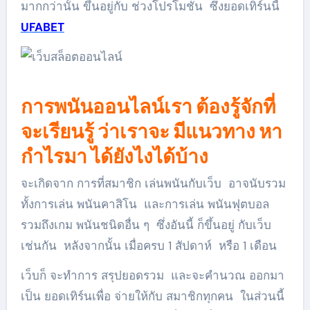
มากกว่านั้น ขึ้นอยู่กับ ช่วงโปรโมชั่น ซึ่งยอดเทิร์นนี้
UFABET
การพนันออนไลน์เรา ต้องรู้จักที่
จะเรียนรู้ ว่าเราจะ มีแนวทาง หา
กำไรมา ได้ยังไงได้บ้าง
จะเกิดจาก การที่สมาชิก เล่นพนันกับเว็บ อาจนับรวม
ทั้งการเล่น พนันคาสิโน และการเล่น พนันฟุตบอล
รวมถึงเกม พนันชนิดอื่น ๆ ซึ่งอันนี้ ก็ขึ้นอยู่ กับเว็บ
เช่นกัน หลังจากนั้น เมื่อครบ 1 สัปดาห์ หรือ 1 เดือน
เว็บก็ จะทำการ สรุปยอดรวม และจะคำนวณ ออกมา
เป็น ยอดเทิร์นเพื่อ จ่ายให้กับ สมาชิกทุกคน ในส่วนนี้