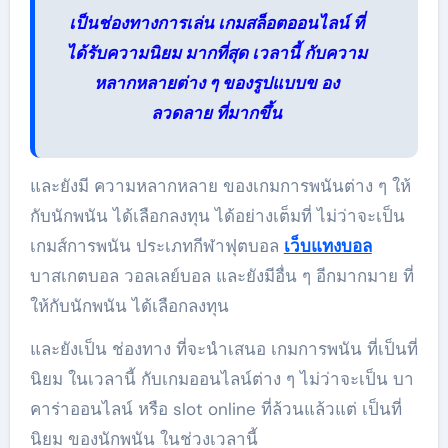
เป็นช่องทางการเล่น เกมสล็อตออนไลน์ ที่
ได้รับความนิยม มากที่สุด เวลานี้ กับความ
หลากหลายต่าง ๆ ของรูปแบบข อง
ลวดลาย ที่มากขึ้น
และยังมี ความหลากหลาย ของเกมการพนันต่าง ๆ ให้
กับนักพนัน ได้เลือกลงทุน ได้อย่างเต็มที่ ไม่ว่าจะเป็น
เกมส์การพนัน ประเภทกีฬาฟุตบอล
เว็บแทงบอล
บาสเกตบอล วอลเลย์บอล และยังมีอื่น ๆ อีกมากมาย ที่
ให้กับนักพนัน ได้เลือกลงทุน
และยังเป็น ช่องทาง ที่จะนำเสนอ เกมการพนัน ที่เป็นที่
นิยม ในเวลานี้ กับเกมออนไลน์ต่าง ๆ ไม่ว่าจะเป็น บา
คาร่าออนไลน์ หรือ slot online ที่ล้วนแล้วแต่ เป็นที่
นิยม ของนักพนัน ในช่วงเวลานี้