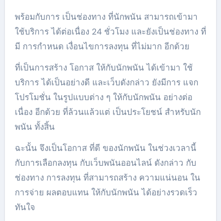
พร้อมกับการ เป็นช่องทาง ที่นักพนัน สามารถเข้ามา
ใช้บริการ ได้ต่อเนื่อง 24 ชั่วโมง และยังเป็นช่องทาง ที่
มี การกำหนด เงื่อนไขการลงทุน ที่ไม่มาก อีกด้วย
ที่เป็นการสร้าง โอกาส ให้กับนักพนัน ได้เข้ามา ใช้
บริการ ได้เป็นอย่างดี และเว็บดังกล่าว ยังมีการ แจก
โปรโมชั่น ในรูปแบบต่าง ๆ ให้กับนักพนัน อย่างต่อ
เนื่อง อีกด้วย ที่ล้วนแล้วแต่ เป็นประโยชน์ สำหรับนัก
พนัน ทั้งสิ้น
ฉะนั้น จึงเป็นโอกาส ที่ดี ของนักพนัน ในช่วงเวลานี้
กับการเลือกลงทุน กับเว็บพนันออนไลน์ ดังกล่าว กับ
ช่องทาง การลงทุน ที่สามารถสร้าง ความแน่นอน ใน
การจ่าย ผลตอบแทน ให้กับนักพนัน ได้อย่างรวดเร็ว
ทันใจ