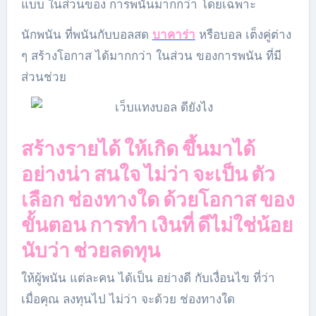
แบบ ในส่วนของ การพนันมากกว่า​ โดยเฉพาะ
นักพนัน ที่พนันกับบอลสด
บาคาร่า
หรือบอล เต็งคู่ต่าง
ๆ สร้างโอกาส ได้มากกว่า ในส่วน ของการพนัน ที่มี
ส่วนช่วย
สร้างรายได้ ให้เกิด ขึ้นมาได้
อย่างน่า สนใจ ไม่ว่า จะเป็น ตัว
เลือก ช่องทางใด ด้วยโอกาส ของ
ขั้นตอน การทำ เงินที่ ดีไม่ใช่น้อย
นับว่า ช่วยลดทุน
ให้ผู้พนัน แต่ละคน ได้เป็น อย่างดี กับเงื่อนไข ที่ว่า
เมื่อคุณ ลงทุนไป​ ไม่ว่า จะด้วย ช่องทางใด