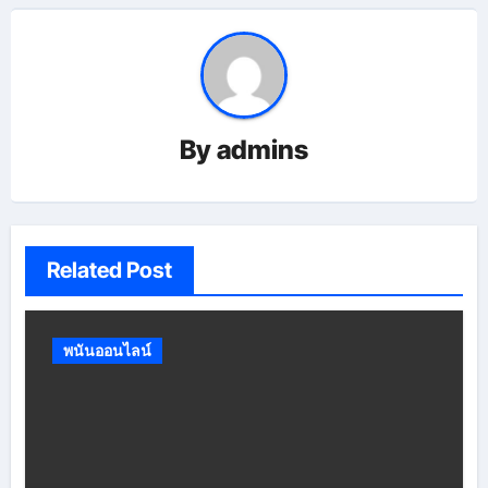
By
admins
Related Post
พนันออนไลน์