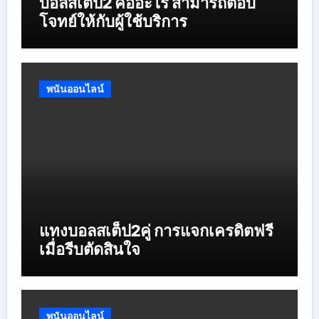
บอลสเต็ป2 คืออะไร สามารถตอบ
โจทย์ให้กับผู้ใช้บริการ
พนันออนไลน์
แทงบอลสเต็ป2คู่ การแจกเครดิตฟรี
เมื่อรีบตัดสินใจ
พนันออนไลน์