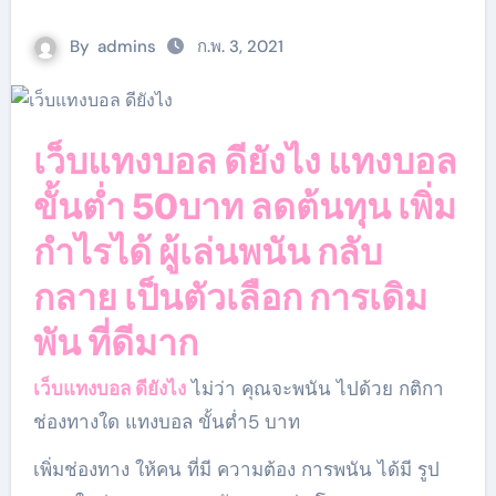
By
admins
ก.พ. 3, 2021
เว็บแทงบอล ดียังไง แทงบอล
ขั้นต่ำ 50บาท ลดต้นทุน เพิ่ม
กำไรได้ ผู้เล่นพนัน กลับ
กลาย เป็นตัวเลือก การเดิม
พัน ที่ดีมาก
เว็บแทงบอล ดียังไง
ไม่ว่า คุณจะพนัน ไปด้วย กติกา
ช่องทางใด แทงบอล ขั้นต่ำ5 บาท
เพิ่มช่องทาง ให้คน ที่มี ความต้อง การพนัน ได้มี รูป