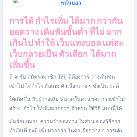
การได้ กำไรเพิ่ม ได้มาก กว่ากัน
ยอดวาง เดิมพันขั้นต่ำ ที่ไม่ มาก
เกินไป ทำให้ เว็บแทงบอล แต่ละ
เว็บกลายเป็น ตัวเลือก ได้มาก
เพิ่มขึ้น
ที่ จะรับ สมัครสมาชิก ให้ผู้ ที่ต้องการ วางเดิมพัน
เข้าไป ได้กำไร กับเกม ตัวเลือกต่าง ๆ​ ซึ่งเป็น ผลดี
ให้เกิดขึ้น กับผู้วางเดิม พันเองในส่วนของ การเข้าไป
สร้าง กำไร ให้เพิ่มมากกว่า​ ถ้าหาก ใช้วิธี แบบนี้ได้
มันย่อมหมาย ความว่าช่องทาง ในส่วน ของวิธีการ
ทำเงินที่ จะมี เพิ่มมากกว่า​ ในตัวเลือกต่าง ๆ การเดิม