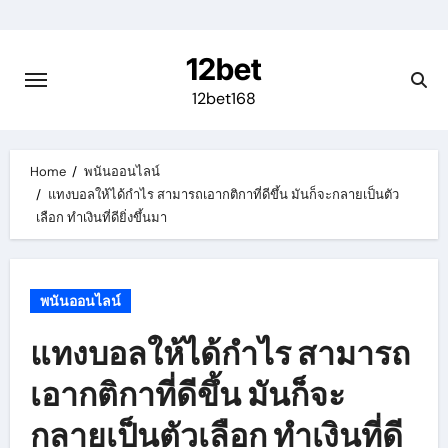
Skip
to
12bet
content
12bet168
Home
พนันออนไลน์
แทงบอลให้ได้กำไร สามารถเอากติกาที่ดีขึ้น มันก็จะกลายเป็นตัว
เลือก ทำเงินที่ดียิ่งขึ้นมา
พนันออนไลน์
แทงบอลให้ได้กำไร สามารถ
เอากติกาที่ดีขึ้น มันก็จะ
กลายเป็นตัวเลือก ทำเงินที่ดี