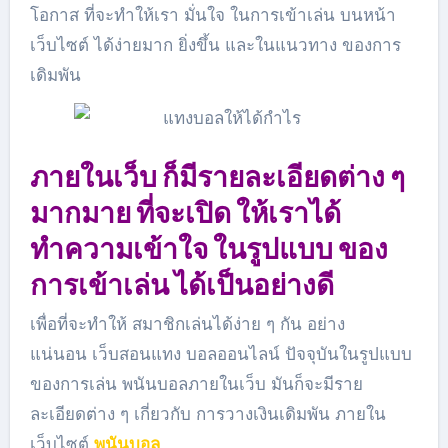
โอกาส ที่จะทำให้เรา มั่นใจ ในการเข้าเล่น บนหน้า
เว็บไซต์ ได้ง่ายมาก ยิ่งขึ้น และในแนวทาง ของการ
เดิมพัน
ภายในเว็บ ก็มีรายละเอียดต่าง ๆ
มากมาย ที่จะเปิด ให้เราได้
ทำความเข้าใจ ในรูปแบบ ของ
การเข้าเล่น ได้เป็นอย่างดี
เพื่อที่จะทำให้ สมาชิกเล่นได้ง่าย ๆ กัน อย่าง
แน่นอน เว็บสอนแทง บอลออนไลน์ ปัจจุบันในรูปแบบ
ของการเล่น พนันบอลภายในเว็บ มันก็จะมีราย
ละเอียดต่าง ๆ เกี่ยวกับ การวางเงินเดิมพัน ภายใน
เว็บไซต์
พนันบอล