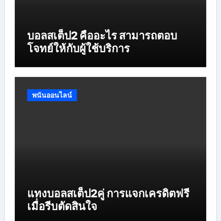
บอลสเต็ป2 คืออะไร สามารถตอบ
โจทย์ให้กับผู้ใช้บริการ
พนันออนไลน์
แทงบอลสเต็ป2คู่ การแจกเครดิตฟรี
เมื่อรีบตัดสินใจ