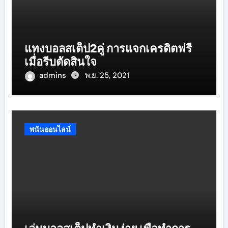
แทงบอลสเต็ป2คู่ การแจกเครดิตฟรี
เมื่อรีบตัดสินใจ
admins
พ.ย. 25, 2021
พนันออนไลน์