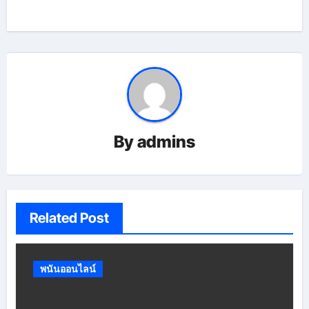
เรื่อง
By
admins
Related Post
พนันออนไลน์