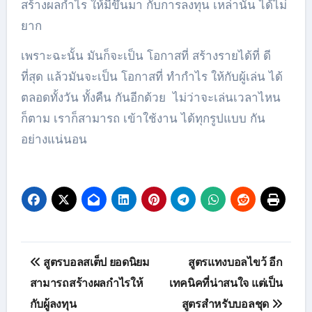
สร้างผลกำไร ให้มีขึ้นมา กับการลงทุน เหล่านั้น ได้ไม่
ยาก
เพราะฉะนั้น มันก็จะเป็น โอกาสที่ สร้างรายได้ที่ ดี
ที่สุด แล้วมันจะเป็น โอกาสที่ ทำกำไร ให้กับผู้เล่น ได้
ตลอดทั้งวัน ทั้งคืน กันอีกด้วย ไม่ว่าจะเล่นเวลาไหน
ก็ตาม เราก็สามารถ เข้าใช้งาน ได้ทุกรูปแบบ กัน
อย่างแน่นอน
เมนู
สูตรบอลสเต็ป ยอดนิยม
สูตรแทงบอลไขว้ อีก
นำทาง
สามารถสร้างผลกำไรให้
เทคนิคที่น่าสนใจ แต่เป็น
กับผู้ลงทุน
สูตรสำหรับบอลชุด