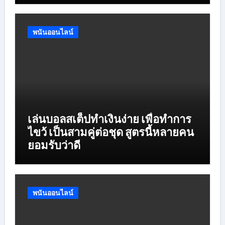
พนันออนไลน์
เล่นบอลสเต็ปทำเงินง่าย เพื่อทำการ
ไขว้ เป็นสามคู่ต่อชุด สูตรนี้หลายคน
ยอมรับว่าดี
พนันออนไลน์