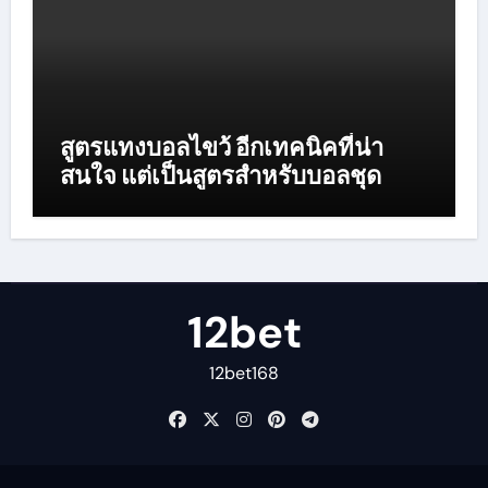
สูตรแทงบอลไขว้ อีกเทคนิคที่น่า
สนใจ แต่เป็นสูตรสำหรับบอลชุด
12bet
12bet168