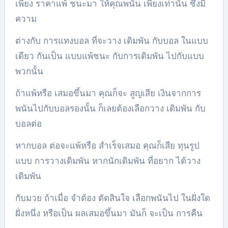
เพียง ราคาแพ้ ชนะมา ให้คุณพนัน เพียงเท่านั้น​ ซึ่งมี
ความ
ต่างกับ การแทงบอล ที่จะวาง เดิมพัน กับบอล ในแบบ
เดียว กันเป็น แบบแพ้ชนะ กับการเดิมพัน ไปกับแบบ
พวกนั้น
ถ้าแพ้หรือ เสมอขึ้นมา​ คุณก็จะ สูญเสีย เงินจากการ
พนันไปกับบอลรองนั้น ก็เลยต้องเลือกวาง เดิมพัน กับ
บอลต่อ
หากบอล ต่อจะแพ้หรือ สำเร็จเสมอ​ คุณก็เสีย ทุนรูป
แบบ การวางเดิมพัน หากนักเดิมพัน ที่อยาก ได้วาง
เดิมพัน
กับมวย​ ถ้าเมื่อ จำต้อง ตัดสินใจ เลือกพนันไป ในฝั่งใด
ฝั่งหนึ่ง หรือเป็น ผลเสมอขึ้นมา มันก็ จะเป็น การคืน