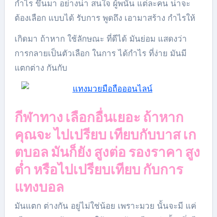
กำไร ขึ้นมา อย่างน่า สนใจ​ ผู้พนัน แต่ละคน น่าจะ
ต้องเลือก แบบได้ รับการ พูดถึง เอามาสร้าง กำไรให้
เกิดมา ถ้าหาก ใช้ลักษณะ ที่ดีได้ มันย่อม แสดงว่า
การกลายเป็นตัวเลือก ในการ ได้กำไร ที่ง่าย มันมี
แตกต่าง กันกับ
กีฬาทาง เลือกอื่นเยอะ ถ้าหาก
คุณจะ ไปเปรียบ เทียบกับบาส เก
ตบอล มันก็ยัง สูงต่อ รองราคา สูง
ต่ำ หรือไปเปรียบเทียบ กับการ
แทงบอล​
มันแตก ต่างกัน อยู่ไม่ใช่น้อย เพราะมวย นั้นจะมี แค่