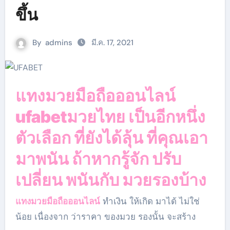
ขึ้น
By
admins
มี.ค. 17, 2021
แทงมวยมือถือออนไลน์
ufabetมวยไทย เป็นอีกหนึ่ง
ตัวเลือก ที่ยังได้ลุ้น ที่คุณเอา
มาพนัน ถ้าหากรู้จัก ปรับ
เปลี่ยน พนันกับ มวยรองบ้าง
แทงมวยมือถือออนไลน์
ทำเงิน ให้เกิด มาได้ ไม่ใช่
น้อย เนื่องจาก ว่าราคา ของมวย รองนั้น จะสร้าง