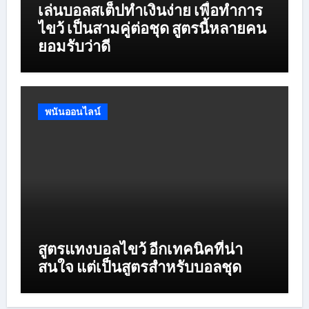
เล่นบอลสเต็ปทำเงินง่าย เพื่อทำการ
ไขว้ เป็นสามคู่ต่อชุด สูตรนี้หลายคน
ยอมรับว่าดี
พนันออนไลน์
สูตรแทงบอลไขว้ อีกเทคนิคที่น่า
สนใจ แต่เป็นสูตรสำหรับบอลชุด