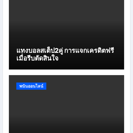
แทงบอลสเต็ป2คู่ การแจกเครดิตฟรี
เมื่อรีบตัดสินใจ
พนันออนไลน์