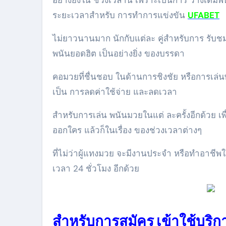
ระยะเวลาสำหรับ การทำการแข่งขัน
UFABET
ไม่ยาวนานมาก นักกับแต่ละ คู่สำหรับการ รับช
พนันยอดฮิต เป็นอย่างยิ่ง ของบรรดา
คอมวยที่ชื่นชอบ ในด้านการชิงชัย หรือการเล่นพนั
เป็น การลดค่าใช้จ่าย และลดเวลา
สำหรับการเล่น พนันมวยในแต่ ละครั้งอีกด้วย เพื่อน
ออกใคร แล้วก็ในเรื่อง ของช่วงเวลาต่างๆ
ที่ไม่ว่าผู้แทงมวย จะมีงานประจำ หรือทำอาชี
เวลา 24 ชั่วโมง อีกด้วย
สำหรับการสมัคร เข้าใช้บริการ 