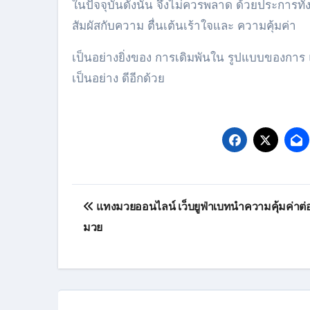
ในปัจจุบัน
ดังนั้น จึงไม่ควรพลาด ด้วยประการทั้
สัมผัสกับความ ตื่นเต้นเร้าใจและ ความคุ้มค่า
เป็นอย่างยิ่งของ การเดิมพันใน รูปแบบของการ 
เป็นอย่าง ดีอีกด้วย
เมนู
แทงมวยออนไลน์ เว็บยูฟ่าเบทนำความคุ้มค่าต่
นำทาง
มวย
เรื่อง