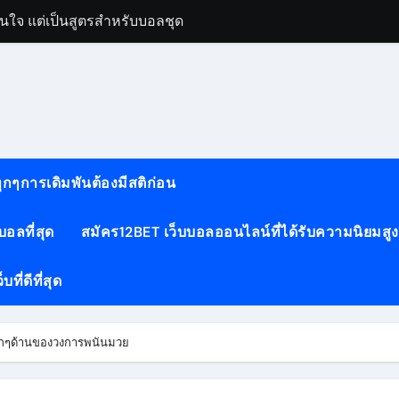
สนใจ แต่เป็นสูตรสำหรับบอลชุด
่ดีขึ้น มันก็จะกลายเป็นตัวเลือก ทำเงินที่ดียิ่งขึ้นมา
างผลกำไรให้กับผู้ลงทุน
แม้แต่วิธีคิดยังไงให้ได้ผลกำไรในการเล่นเล่นพนันบอล
ู่เดียว จะลงเล่นพนันด้วยทุนเท่าไหร่ก็จะได้เงินกำไรเลย
ุกๆการเดิมพันต้องมีสติก่อน
น์นี้ที่น่าสนใจอย่างแท้จริง
อลที่สุด
สมัคร12BET เว็บบอลออนไลน์ที่ได้รับความนิยมสูง
ได้มอบให้ท่านเเบบเต็มที่
ย์ให้กับผู้ใช้บริการ
ี่ดีที่สุด
ทุกๆด้านของวงการพนันมวย