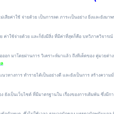
่เสียค่าใช้ จ่ายด้วย เป็นการลด ภาระเป็นอย่าง ยิ่งและยังมาพ
่าใช้จ่ายด้วย และก็ยังมีสิ่ง ที่มีค่าที่สุดก็คือ บทวิภาควิจารณ์
นอออก มาโดยผ่านการ วิเคราะห์มาแล้ว ถึงทีเด็ดของ คู่มวยต่างๆ
อล
ก ต่อแนวทางการ ทำรายได้เป็นอย่างดี และยังเป็นการ สร้างความมั
อง ยังเป็นเว็บไซต์ ที่มีมาตรฐานใน เรื่องของการเดิมพัน ซึ่งมีก
ามข้อกำหนด ซึ่งไม่ใช้เวลา รอมากนักของ บรรดานักพนันบอล ที