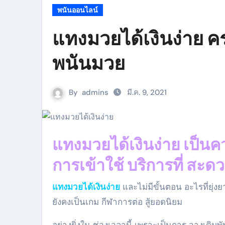
พนันออนไลน์
แทงมวยได้เงินง่าย 
พนันมวย
By
admins
มี.ค. 9, 2021
แทงมวยได้เงินง่าย
เป็นคว
การเข้าใช้ บริการที่ สะ
แทงมวยได้เงินง่าย
และไม่มีขั้นตอน อะไรที่ยุ่ง
ยังคงเป็นเกม กีฬาการต่อ สู้ยอดนิยม
อย่างยิ่งใน ช่วงเวลานี้ เพราะเป็นการ วางเดิมพ