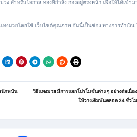
งปวง สำหรับโอกาส ทองที่กำลัง กองอยู่ตรงหน้า เพื่อให้ได้เข้าม
แทงมวยโดยใช้ เว็บไซต์คุณภาพ อันนี้เป็นช่อง ทางการทำเงิน 
อนักพนัน
วิธีแทงมวย มีการแจกโปรโมชั่นต่าง ๆ อย่างต่อเนื่อง
ให้วางเดิมพันตลอด 24 ชั่วโ