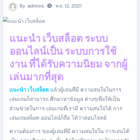
By
admins
พ.ย. 12, 2021
แนะนำ เว็บสล็อต ระบบ
ออนไลน์เป็น ระบบการใช้
งาน ที่ได้รับความนิยม จากผู้
เล่นมากที่สุด
แนะนำ เว็บสล็อต
แล้วผู้เล่นที่มี ความสนใจในการ
เล่นเกมก็สามารถ ศึกษาหาข้อมูล ต่างๆเพื่อให้เป็น
ส่วนช่วยในการ เล่นเกมที่เรามี ความสนใจได้ การ
เล่นเกมสล็อต ออนไลน์ก็ถือ ได้ว่าตอบโจทย์
ความต้องการ ของผู้เล่นที่มี ความสนใจใน การเล่นได้