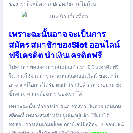
ของ เราก็จะมีความ ปลอดภัยตามไปด้วย
เพราะฉะนั้นอาจ จะเป็นการ
สมัคร สมาชิกของSlot ออนไลน์
ฟรีเครดิต นำเงินเครดิตฟรี
ไปทำการทดลอง การเล่นก่อน
ถ้าเรา มีเงินเครดิตฟรี
ใน การใช้งานการ เล่นเกมสล็อตออนไลน์ ของเราก็
อาจ จะมีโอกาสได้รับ ผลกำไรกลับคืน มาง่ายมาก ยิ่ง
ขึ้นตาม ความต้องการ ของเราก็ได้
เพราะฉะนั้น ทำการนำเสนอ ช่องทางในการ เล่นเกม
สล็อตที่ เหมาะสมสำหรับ ผู้เล่นอยู่แล้ว ให้เราได้
ทดลอง การเล่นเกมสล็อต ออนไลน์มือถือ
slot ออนไลน์