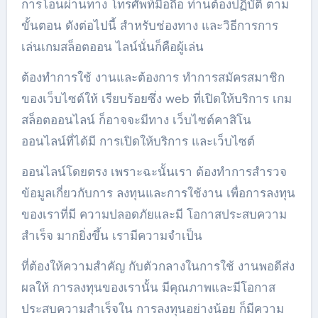
การโอนผ่านทาง โทรศัพท์มือถือ ท่านต้องปฏิบัติ ตาม
ขั้นตอน ดังต่อไปนี้ สำหรับช่องทาง และวิธีการการ
เล่นเกมสล็อตออน ไลน์นั่นก็คือผู้เล่น
ต้องทำการใช้ งานและต้องการ ทำการสมัครสมาชิก
ของเว็บไซต์ให้ เรียบร้อยซึ่ง web ที่เปิดให้บริการ เกม
สล็อตออนไลน์ ก็อาจจะมีทาง เว็บไซต์คาสิโน
ออนไลน์ที่ได้มี การเปิดให้บริการ และเว็บไซต์
ออนไลน์โดยตรง เพราะฉะนั้นเรา ต้องทำการสำรวจ
ข้อมูลเกี่ยวกับการ ลงทุนและการใช้งาน เพื่อการลงทุน
ของเราที่มี ความปลอดภัยและมี โอกาสประสบความ
สำเร็จ มากยิ่งขึ้น เรามีความจำเป็น
ที่ต้องให้ความสำคัญ กับตัวกลางในการใช้ งานพอดีส่ง
ผลให้ การลงทุนของเรานั้น มีคุณภาพและมีโอกาส
ประสบความสำเร็จใน การลงทุนอย่างน้อย ก็มีความ