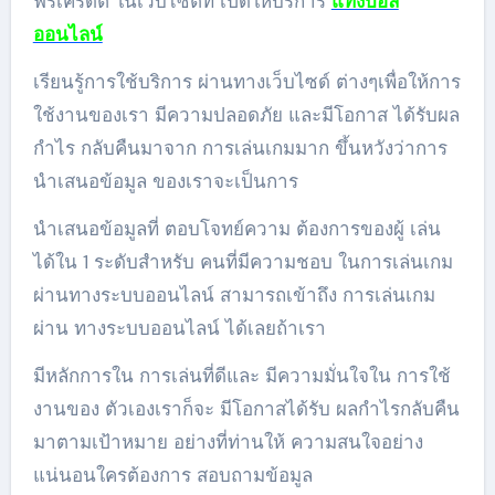
ฟรีเครดิต
ในเว็บไซต์ที่ เปิดให้บริการ
แทงบอล
ออนไลน์
เรียนรู้การใช้บริการ ผ่านทางเว็บไซด์ ต่างๆเพื่อให้การ
ใช้งานของเรา มีความปลอดภัย และมีโอกาส ได้รับผล
กำไร กลับคืนมาจาก การเล่นเกมมาก ขึ้น
หวังว่าการ
นำเสนอข้อมูล ของเราจะเป็นการ
นำเสนอข้อมูลที่ ตอบโจทย์ความ ต้องการของผู้ เล่น
ได้ใน 1 ระดับสำหรับ คนที่มีความชอบ ในการเล่นเกม
ผ่านทางระบบออนไลน์ สามารถเข้าถึง การเล่นเกม
ผ่าน ทางระบบออนไลน์ ได้เลยถ้าเรา
มีหลักการใน การเล่นที่ดีและ มีความมั่นใจใน การใช้
งานของ ตัวเองเราก็จะ มีโอกาสได้รับ ผลกำไรกลับคืน
มาตามเป้าหมาย อย่างที่ท่านให้ ความสนใจอย่าง
แน่นอน
ใครต้องการ สอบถามข้อมูล