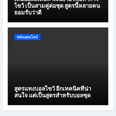
ไขว้ เป็นสามคู่ต่อชุด สูตรนี้หลายคน
ยอมรับว่าดี
พนันออนไลน์
สูตรแทงบอลไขว้ อีกเทคนิคที่น่า
สนใจ แต่เป็นสูตรสำหรับบอลชุด