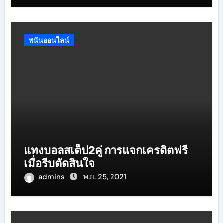
พนันออนไลน์
แทงบอลสเต็ป2คู่ การแจกเครดิตฟรี
เมื่อรีบตัดสินใจ
admins
พ.ย. 25, 2021