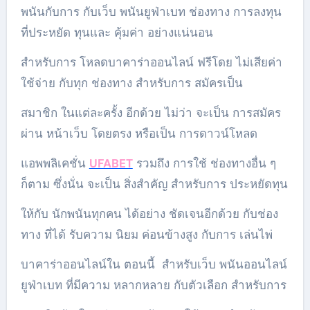
พนันกับการ กับเว็บ พนันยูฟ่าเบท ช่องทาง การลงทุน
ที่ประหยัด ทุนและ คุ้มค่า อย่างแน่นอน
สำหรับการ โหลดบาคาร่าออนไลน์ ฟรีโดย ไม่เสียค่า
ใช้จ่าย กับทุก ช่องทาง สำหรับการ สมัครเป็น
สมาชิก ในแต่ละครั้ง อีกด้วย ไม่ว่า จะเป็น การสมัคร
ผ่าน หน้าเว็บ โดยตรง หรือเป็น การดาวน์โหลด
แอพพลิเคชั่น
UFABET
รวมถึง การใช้ ช่องทางอื่น ๆ
ก็ตาม ซึ่งนั่น จะเป็น สิ่งสำคัญ สำหรับการ ประหยัดทุน
ให้กับ นักพนันทุกคน ได้อย่าง ชัดเจนอีกด้วย กับช่อง
ทาง ที่ได้ รับความ นิยม ค่อนข้างสูง กับการ เล่นไพ่
บาคาร่าออนไลน์ใน ตอนนี้ สำหรับเว็บ พนันออนไลน์
ยูฟ่าเบท ที่มีความ หลากหลาย กับตัวเลือก สำหรับการ